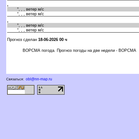
,
°, , , ветер м/с
°, , , ветер м/с
,
°, , , ветер м/с
°, , , ветер м/с
Прогноз сделан
18-06-2026 00 ч
ОРСМА погода. Прогноз погоды на две недели - ВОРСМА
obl@nn-map.ru
Связаться: