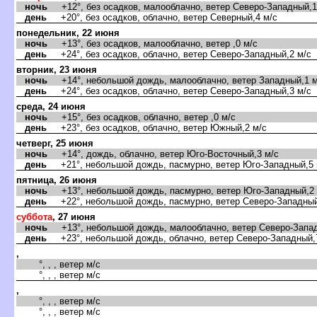
ночь
+12°, без осадков, малооблачно, ветер Северо-Западный,1
день
+20°, без осадков, облачно, ветер Северный,4 м/с
понедельник, 22 июня
ночь
+13°, без осадков, малооблачно, ветер ,0 м/с
день
+24°, без осадков, облачно, ветер Северо-Западный,2 м/с
торник, 23 июня
ночь
+14°, небольшой дождь, малооблачно, ветер Западный,1 м
день
+24°, без осадков, облачно, ветер Северо-Западный,3 м/с
среда, 24 июня
ночь
+15°, без осадков, облачно, ветер ,0 м/с
день
+23°, без осадков, облачно, ветер Южный,2 м/с
четверг, 25 июня
ночь
+14°, дождь, облачно, ветер Юго-Восточный,3 м/с
день
+21°, небольшой дождь, пасмурно, ветер Юго-Западный,5 
пятница, 26 июня
ночь
+13°, небольшой дождь, пасмурно, ветер Юго-Западный,2 
день
+22°, небольшой дождь, пасмурно, ветер Северо-Западный
суббота
, 27 июня
ночь
+13°, небольшой дождь, малооблачно, ветер Северо-Запад
день
+23°, небольшой дождь, облачно, ветер Северо-Западный,
,
°, , , ветер м/с
°, , , ветер м/с
,
°, , , ветер м/с
°, , , ветер м/с