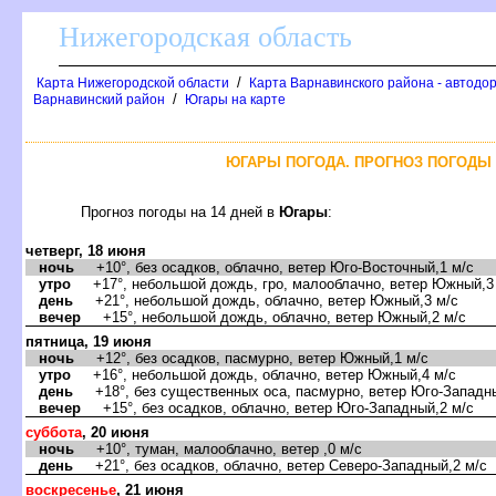
Нижегородская область
/
Карта Нижегородской области
Карта Варнавинского района - автодо
/
арнавинский район
Югары на карте
ЮГАРЫ ПОГОДА. ПРОГНОЗ ПОГОДЫ 
Прогноз погоды на 14 дней
Югары
:
четверг, 18 июня
ночь
+10°, без осадков, облачно, ветер Юго-Восточный,1 м/с
утро
+17°, небольшой дождь, гро, малооблачно, ветер Южный,3
день
+21°, небольшой дождь, облачно, ветер Южный,3 м/с
ечер
+15°, небольшой дождь, облачно, ветер Южный,2 м/с
пятница, 19 июня
ночь
+12°, без осадков, пасмурно, ветер Южный,1 м/с
утро
+16°, небольшой дождь, облачно, ветер Южный,4 м/с
день
+18°, без существенных оса, пасмурно, ветер Юго-Западны
ечер
+15°, без осадков, облачно, ветер Юго-Западный,2 м/с
суббота
, 20 июня
ночь
+10°, туман, малооблачно, ветер ,0 м/с
день
+21°, без осадков, облачно, ветер Северо-Западный,2 м/с
оскресенье
, 21 июня