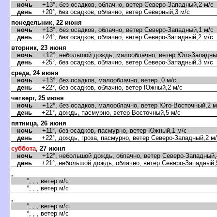
ночь
+13°, без осадков, облачно, ветер Северо-Западный,2 м/с
день
+20°, без осадков, облачно, ветер Северный,3 м/с
понедельник, 22 июня
ночь
+13°, без осадков, облачно, ветер Северо-Западный,1 м/с
день
+24°, без осадков, облачно, ветер Северо-Западный,2 м/с
торник, 23 июня
ночь
+12°, небольшой дождь, малооблачно, ветер Юго-Западный
день
+25°, без осадков, облачно, ветер Северо-Западный,3 м/с
среда, 24 июня
ночь
+13°, без осадков, малооблачно, ветер ,0 м/с
день
+22°, без осадков, облачно, ветер Южный,2 м/с
четверг, 25 июня
ночь
+12°, без осадков, малооблачно, ветер Юго-Восточный,2 м
день
+21°, дождь, пасмурно, ветер Восточный,5 м/с
пятница, 26 июня
ночь
+11°, без осадков, пасмурно, ветер Южный,1 м/с
день
+22°, дождь, гроза, пасмурно, ветер Северо-Западный,2 м
суббота
, 27 июня
ночь
+12°, небольшой дождь, облачно, ветер Северо-Западный,
день
+21°, небольшой дождь, облачно, ветер Северо-Западный,
,
°, , , ветер м/с
°, , , ветер м/с
,
°, , , ветер м/с
°, , , ветер м/с