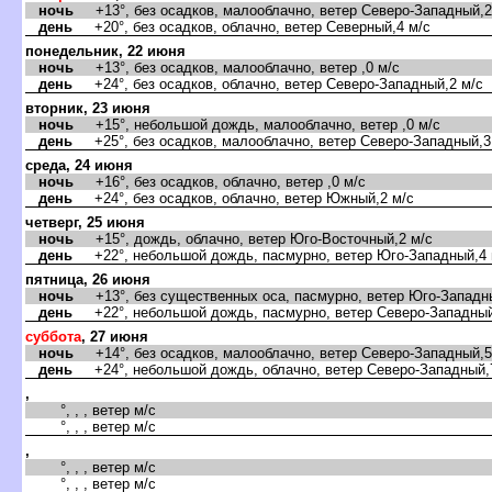
ночь
+13°, без осадков, малооблачно, ветер Северо-Западный,2
день
+20°, без осадков, облачно, ветер Северный,4 м/с
понедельник, 22 июня
ночь
+13°, без осадков, малооблачно, ветер ,0 м/с
день
+24°, без осадков, облачно, ветер Северо-Западный,2 м/с
торник, 23 июня
ночь
+15°, небольшой дождь, малооблачно, ветер ,0 м/с
день
+25°, без осадков, малооблачно, ветер Северо-Западный,3
среда, 24 июня
ночь
+16°, без осадков, облачно, ветер ,0 м/с
день
+24°, без осадков, облачно, ветер Южный,2 м/с
четверг, 25 июня
ночь
+15°, дождь, облачно, ветер Юго-Восточный,2 м/с
день
+22°, небольшой дождь, пасмурно, ветер Юго-Западный,4 
пятница, 26 июня
ночь
+13°, без существенных оса, пасмурно, ветер Юго-Западны
день
+22°, небольшой дождь, пасмурно, ветер Северо-Западный
суббота
, 27 июня
ночь
+14°, без осадков, малооблачно, ветер Северо-Западный,5
день
+24°, небольшой дождь, облачно, ветер Северо-Западный,
,
°, , , ветер м/с
°, , , ветер м/с
,
°, , , ветер м/с
°, , , ветер м/с