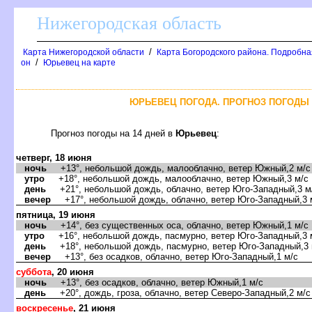
Нижегородская область
/
Карта Нижегородской области
Карта Богородского района. Подробная
/
он
Юрьевец на карте
ЮРЬЕВЕЦ ПОГОДА. ПРОГНОЗ ПОГОДЫ 
Прогноз погоды на 14 дней
Юрьевец
:
четверг, 18 июня
ночь
+13°, небольшой дождь, малооблачно, ветер Южный,2 м/с
утро
+18°, небольшой дождь, малооблачно, ветер Южный,3 м/с
день
+21°, небольшой дождь, облачно, ветер Юго-Западный,3 м
ечер
+17°, небольшой дождь, облачно, ветер Юго-Западный,3 
пятница, 19 июня
ночь
+14°, без существенных оса, облачно, ветер Южный,1 м/с
утро
+16°, небольшой дождь, пасмурно, ветер Юго-Западный,3 
день
+18°, небольшой дождь, пасмурно, ветер Юго-Западный,3 
ечер
+13°, без осадков, облачно, ветер Юго-Западный,1 м/с
суббота
, 20 июня
ночь
+13°, без осадков, облачно, ветер Южный,1 м/с
день
+20°, дождь, гроза, облачно, ветер Северо-Западный,2 м/с
оскресенье
, 21 июня