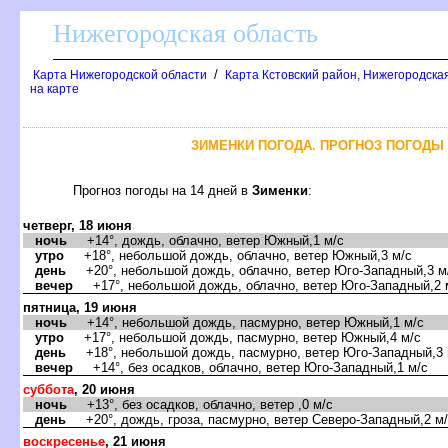
Нижегородская область
/
Карта Нижегородской области
Карта Кстовский район, Нижегородская
на карте
ЗИМЕНКИ ПОГОДА. ПРОГНОЗ ПОГОДЫ 
Прогноз погоды на 14 дней
Зименки
:
четверг, 18 июня
ночь
+14°, дождь, облачно, ветер Южный,1 м/с
утро
+18°, небольшой дождь, облачно, ветер Южный,3 м/с
день
+20°, небольшой дождь, облачно, ветер Юго-Западный,3 м
ечер
+17°, небольшой дождь, облачно, ветер Юго-Западный,2 
пятница, 19 июня
ночь
+14°, небольшой дождь, пасмурно, ветер Южный,1 м/с
утро
+17°, небольшой дождь, пасмурно, ветер Южный,4 м/с
день
+18°, небольшой дождь, пасмурно, ветер Юго-Западный,3 
ечер
+14°, без осадков, облачно, ветер Юго-Западный,1 м/с
суббота
, 20 июня
ночь
+13°, без осадков, облачно, ветер ,0 м/с
день
+20°, дождь, гроза, пасмурно, ветер Северо-Западный,2 м
оскресенье
, 21 июня