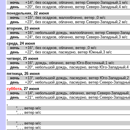
ночь
+14°, без осадков, облачно, ветер Северо-Западный,1 м/с
день
+20°, без осадков, облачно, ветер Северо-Западный,4 м/с
понедельник, 22 июня
ночь
+15°, без осадков, малооблачно, ветер ,0 м/с
день
+23°, без осадков, облачно, ветер Северо-Западный,2 м/с
торник, 23 июня
ночь
+16°, небольшой дождь, малооблачно, ветер Северо-Запад
день
+24°, без осадков, облачно, ветер Северо-Западный,3 м/с
среда, 24 июня
ночь
+16°, без осадков, облачно, ветер ,0 м/с
день
+22°, без осадков, пасмурно, ветер Южный,3 м/с
четверг, 25 июня
ночь
+16°, дождь, облачно, ветер Юго-Восточный,1 м/с
день
+20°, небольшой дождь, пасмурно, ветер Юго-Западный,4 
пятница, 26 июня
ночь
+13°, небольшой дождь, пасмурно, ветер Юго-Западный,2 
день
+20°, небольшой дождь, пасмурно, ветер Северо-Западный
суббота
, 27 июня
ночь
+14°, небольшой дождь, облачно, ветер Северо-Западный,
день
+21°, небольшой дождь, пасмурно, ветер Северо-Западный
,
°, , , ветер м/с
°, , , ветер м/с
,
°, , , ветер м/с
°, , , ветер м/с