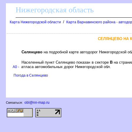
Нижегородская область
/
Карта Нижегородской области
Карта Варнавинского района - автодо
СЕЛЯНЦЕВО НА 
Селянцево
на подробной карте автодорог Нижегородской о
Населенный пункт Селянцево показан в секторе
на стран
атласа автомобильных дорог Нижегородской обл.
A0 -
Погода в Селянцево
obl@nn-map.ru
Связаться: