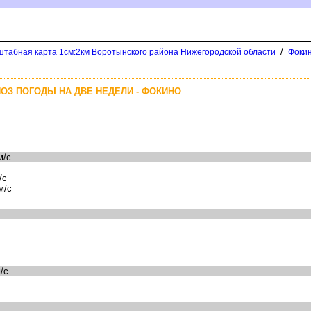
/
штабная карта 1см:2км Воротынского района Нижегородской области
Фокин
ОЗ ПОГОДЫ НА ДВЕ НЕДЕЛИ - ФОКИНО
м/с
/с
м/с
/с